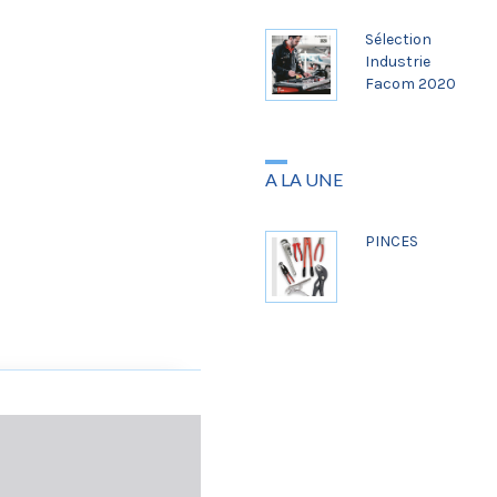
Sélection
Industrie
Facom 2020
A LA UNE
PINCES