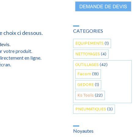
CATEGORIES
e choix ci dessous.
EQUIPEMENTS
(1)
devis
.
r votre produit.
NETTOYAGES
(4)
irectement en ligne.
écran.
OUTILLAGES
(42)
Facom
(19)
GEDORE
(1)
Ks Tools
(22)
PNEUMATIQUES
(3)
Noyautes