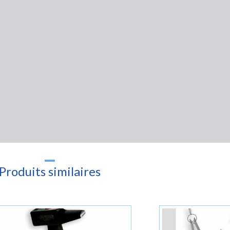
Produits similaires