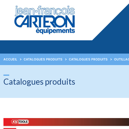
ACCUEIL
>
CATALOGUES PRODUITS
>
CATALOGUES PRODUITS
>
OUTILLA
Catalogues produits