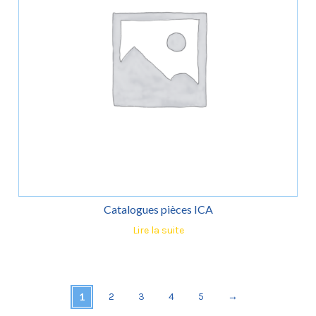
Catalogues pièces ICA
Lire la suite
1
2
3
4
5
→