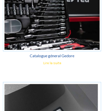
Catalogue géneral Gedore
Lire la suite