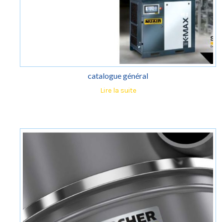
catalogue général
Lire la suite